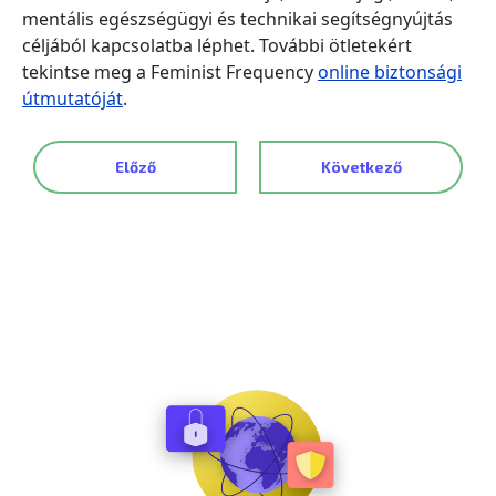
mentális egészségügyi és technikai segítségnyújtás
céljából kapcsolatba léphet. További ötletekért
tekintse meg a Feminist Frequency
online biztonsági
útmutatóját
.
Előző
Következő