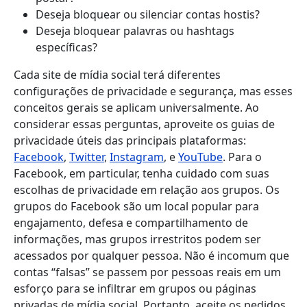
Deseja bloquear ou silenciar contas hostis?
Deseja bloquear palavras ou hashtags
específicas?
Cada site de mídia social terá diferentes
configurações de privacidade e segurança, mas esses
conceitos gerais se aplicam universalmente. Ao
considerar essas perguntas, aproveite os guias de
privacidade úteis das principais plataformas:
Facebook
,
Twitter
,
Instagram
, e
YouTube
. Para o
Facebook, em particular, tenha cuidado com suas
escolhas de privacidade em relação aos grupos. Os
grupos do Facebook são um local popular para
engajamento, defesa e compartilhamento de
informações, mas grupos irrestritos podem ser
acessados ​​por qualquer pessoa. Não é incomum que
contas “falsas” se passem por pessoas reais em um
esforço para se infiltrar em grupos ou páginas
privadas de mídia social. Portanto, aceite os pedidos