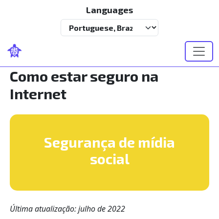
Pular para o conteúdo principal
Languages
Select your language
Como estar seguro na
Internet
Segurança de mídia
social
Última atualização: julho de 2022