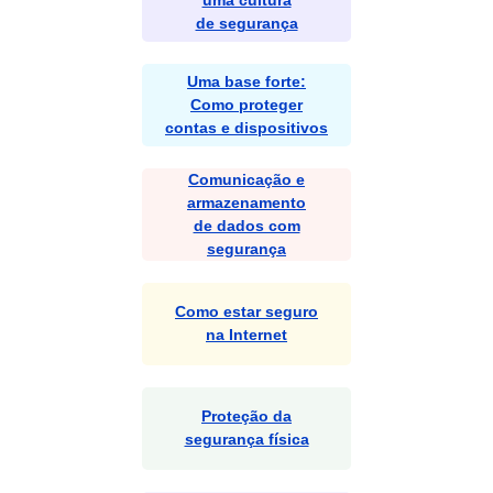
uma cultura
de segurança
Uma base forte:
Como proteger
contas e dispositivos
Comunicação e
armazenamento
de dados com
segurança
Como estar seguro
na Internet
Proteção da
segurança física