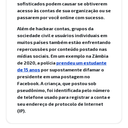
sofisticados podem causar se obtiverem
acesso às contas de sua organização ou se
passarem por você online com sucesso.
Além de hackear contas, grupos da
sociedade civil e usuários individuais em
muitos países também estão enfrentando
repercussões por conteúdo postado nas
mídias sociais. Em um exemplo na Zâmbia
de 2020, a polícia
prendeu um estudante
de 15 anos
por supostamente difamar o
presidente em uma postagem no
Facebook. A criança, que postou sob
pseudônimo, foi identificada pelo número
de telefone usado para registrar a conta e
seu endereço de protocolo de Internet
(IP).