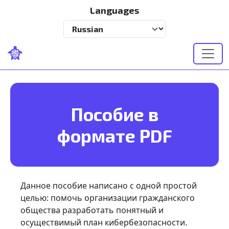
Перейти к основному содержанию
Languages
Select your language
Пособие в
формате PDF
Данное пособие написано с одной простой
целью: помочь организации гражданского
общества разработать понятный и
осуществимый план кибербезопасности.