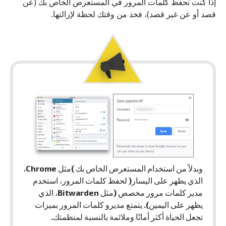
إذا كنت تحفظ كلمات المرور في المستعرض الخاص بك (عن
قصد أو عن غير قصد)، فخذ من وقتك لحظة لإزالتها.
وبدلاً من استخدام المستعرض الخاص بك )مثل Chrome،
الذي يظهر على اليسار( لحفظ كلمات المرور، استخدم
مدير كلمات مرور مخصص (مثل Bitwarden، الذي
يظهر على اليمين). يتمتع مديرو كلمات المرور بميزات
تجعل الحياة أكثر أمانًا وملائمة بالنسبة لمنظمتك.