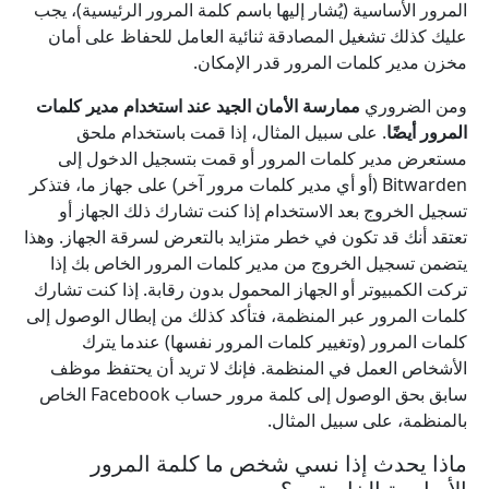
المرور الأساسية (يُشار إليها باسم كلمة المرور الرئيسية)، يجب
عليك كذلك تشغيل المصادقة ثنائية العامل للحفاظ على أمان
مخزن مدير كلمات المرور قدر الإمكان.
ومن الضروري
ممارسة الأمان الجيد عند استخدام مدير كلمات
المرور أيضًا
. على سبيل المثال، إذا قمت باستخدام ملحق
مستعرض مدير كلمات المرور أو قمت بتسجيل الدخول إلى
Bitwarden (أو أي مدير كلمات مرور آخر) على جهاز ما، فتذكر
تسجيل الخروج بعد الاستخدام إذا كنت تشارك ذلك الجهاز أو
تعتقد أنك قد تكون في خطر متزايد بالتعرض لسرقة الجهاز. وهذا
يتضمن تسجيل الخروج من مدير كلمات المرور الخاص بك إذا
تركت الكمبيوتر أو الجهاز المحمول بدون رقابة. إذا كنت تشارك
كلمات المرور عبر المنظمة، فتأكد كذلك من إبطال الوصول إلى
كلمات المرور (وتغيير كلمات المرور نفسها) عندما يترك
الأشخاص العمل في المنظمة. فإنك لا تريد أن يحتفظ موظف
سابق بحق الوصول إلى كلمة مرور حساب Facebook الخاص
بالمنظمة، على سبيل المثال.
ماذا يحدث إذا نسي شخص ما كلمة المرور