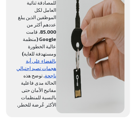
للمصادقة ثنائية
العامل لكل
الموظفين الذين يبلغ
عددهم أكثر من
85.000، قامت
Google (منظمة
عالية الخطورة
ومستهدفة للغاية)
بالقضاء على أية
هجمات تصيد احتيالي
ناجحة
. توضح هذه
الحالة مدى فاعلية
مفاتيح الأمان حتى
بالنسبة للمنظمات
الأكثر عُرضة للخطر.