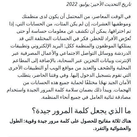
تاريخ التحديث الأخير: يوليو، 2022
في الوقت المعاصر، من المحتمل أن يكون لدى منظمتك
وموظفيها العشرات، إن لم يكن المئات، من الحسابات التي، إذا
تم اختراقها، يمكن أن تكشف عن معلومات حساسة أو حتى
تُعرّض الأفراد للخطر. فكر في الحسابات المختلفة التي قد
يمتلكها الموظفون والمنظمة ككل: البريد الإلكتروني وتطبيقات
الدردشة ووسائل التواصل الاجتماعي والأعمال المصرفية عبر
الإنترنت وبيانات التخزين عبر السحابة، بالإضافة إلى المطاعم
المحلية والصُحف والعديد من مواقع الويب أو التطبيقات الأخرى
التي تقوم بتسجيل الدخول إليها. وفي وقتنا الحاضر، يتطلب
الأمان الجيد نهجًا مختلفًا لحماية جميع هذه الحسابات من
الهجمات. ويبدأ ذلك بضمان سلامة كلمة المرور الجيدة واستخدام
مصادقة ثنائية العامل في جميع أنحاء المنظمة.
ما الذي يجعل كلمة المرور جيدة؟
هناك ثلاثة مفاتيح للحصول على كلمة مرور جيدة وقوية: الطول
والعشوائية والتفرد.