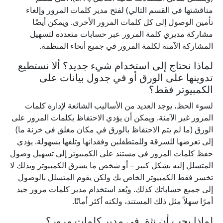
مناقشتها في القسم التالي) لفتح مدير كلمات المرور وإلغاء
تأمين الوصول إلى كل كلمات المرور الأخرى. ويمكن أيضًا
مشاركة مديري كلمة المرور عبر حسابات متعددة لتسهيل
المشاركة الآمنة لكلمة المرور في جميع أنحاء المنظمة.
لماذا نحتاج إلى استخدام شيء جديد؟ ألا نستطيع
تدوينها على الورق أو في جدول بيانات على
الكمبيوتر فقط؟
لسوء الحظ، يوجد العديد من الأساليب الشائعة لإدارة كلمات
المرور غير الآمنة. ويمكن أن يؤدي الاحتفاظ بكلمات المرور على
الورق (ما لم يتم الاحتفاظ بالورق في مكان مغلق في خزنة ما)
إلى تعرضها للسرقة وللمتطفلين وفقدانها وتلفها بسهولة. يؤدي
حفظ كلمات المرور في مستند على الكمبيوتر إلى تسهيل وصول
المتسلل إليه بشكل كبير – أو شخص ما يسرق الكمبيوتر وبذلك لا
تخسر فقط الكمبيوتر الخاص بك ولكن يقوم المتسلل بالوصول
إلى جميع حساباتك كذلك. ويُعد استخدام مدير كلمات مرور جيد
أمرًا سهلاً مثل ذلك المستند، ولكنه أكثر أمانًا.
لماذا يجب أن نثق في مدير كلمات مرور؟