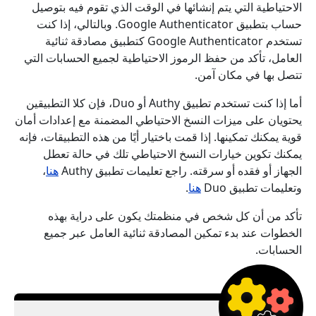
الاحتياطية التي يتم إنشائها في الوقت الذي تقوم فيه بتوصيل
حساب بتطبيق Google Authenticator. وبالتالي، إذا كنت
تستخدم Google Authenticator كتطبيق مصادقة ثنائية
العامل، تأكد من حفظ الرموز الاحتياطية لجميع الحسابات التي
تتصل بها في مكان آمن.
أما إذا كنت تستخدم تطبيق Authy أو Duo، فإن كلا التطبيقين
يحتويان على ميزات النسخ الاحتياطي المضمنة مع إعدادات أمان
قوية يمكنك تمكينها. إذا قمت باختيار أيًا من هذه التطبيقات، فإنه
يمكنك تكوين خيارات النسخ الاحتياطي تلك في حالة تعطل
الجهاز أو فقده أو سرقته. راجع تعليمات تطبيق Authy
هنا
،
وتعليمات تطبيق Duo
هنا
.
تأكد من أن كل شخص في منظمتك يكون على دراية بهذه
الخطوات عند بدء تمكين المصادقة ثنائية العامل عبر جميع
الحسابات.