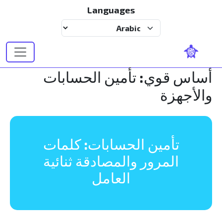
تجاوز إلى المحتوى الرئيسي
Languages
Select your language
أساس قوي: تأمين الحسابات
والأجهزة
تأمين الحسابات: كلمات
المرور والمصادقة ثنائية
العامل