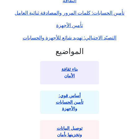
الثقافة
تأمين الحسابات: كلمات المرور والمصادقة ثنائية العامل
تأمين الأجهزة
التصيّد الاحتيالي: تهديد شائع للأجهزة والحسابات
المواضيع
بناء ثقافة
الأمان
أساس قوي:
تأمين الحسابات
والأجهزة
توصيل البيانات
وتخزينها بأمان