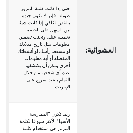
حتى إذا كانت كلمة المرور
طويلة، فإنها لا تكون جيدة
بالقدر الكافي إذا كانت شيئًا
من السهل على الخصم
تخمينه عنك. وتجنب تضمين
معلومات مثل تاريخ ميلادك
العشوائية:
أو مسقط رأسك أو أنشطتك
المفضلة أو أية معلومات
أخرى يمكن أن يكتشفها
عنك أي شخص من خلال
القيام ببحث سريع على
الإنترنت.
ربما تكون "الممارسة
الأسوأ" الأكثر شيوعًا لكلمة
المرور هي استخدام كلمة