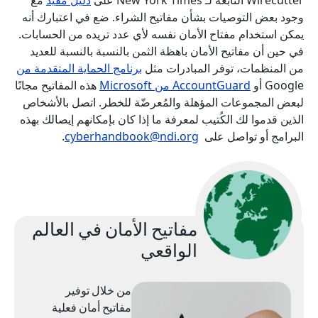
وجود بعض التوصيات بشأن مفاتيح الشراء. ضع في اعتبارك أنه
يمكن استخدام مفتاح الأمان نفسه لأي عدد تريده من الحسابات.
في حين أن مفاتيح الأمان باهظة الثمن بالنسبة بالنسبة للعديد
من المنظمات، توفر المبادرات مثل
برنامج الحماية المتقدمة من
Google أو
AccountGuard من Microsoft
هذه المفاتيح مجانًا
لبعض المجموعات المؤهلة والمُعرضّة للخطر. اتصل بالأشخاص
الذين قدموا لك الكُتيب لمعرفة ما إذا كان بإمكانهم إيصالك بهذه
البرامج أو تواصل على
cyberhandbook@ndi.org
.
مفاتيح الأمان في العالم
الواقعي
من خلال توفير
مفاتيح أمان فعلية