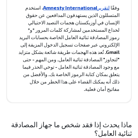
وفقًا
لتقريرAmnesty International
، استخدم
المتسللون الذين يستهدفون المدافعين عن حقوق
الإنسان في أوزبكستان هجمات التصيد الاحتيالي
لخداع المستخدمين لمشاركة كلمات المرور *و*
رموز المصادقة ثنائية العامل الخاصة بحسابات البريد
الإلكتروني عبر صفحات تسجيل الدخول المزيفة إلى
Gmail. تُعد هذه الهجمات طريقة شائعة بشكل متزايد
"لتجاوز" المصادقة ثنائية العامل. ومن المهم - حتى
مع وجود المصادقة ثنائية العامل - توخي الحذر فيما
يتعلق بمكان كتابة الرموز الخاصة بك. والأفضل من
ذلك أنه يمكنك القضاء على هذا الخطر من خلال
مفاتيح أمان فعلية.
ماذا يحدث إذا فقد شخص ما جهاز المصادقة
ثنائية العامل؟