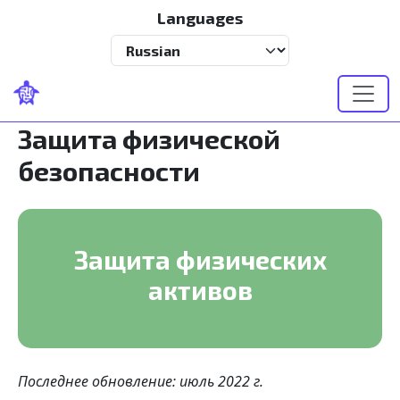
Перейти к основному содержанию
Languages
Select your language
Защита физической
безопасности
Защита физических
активов
Последнее обновление: июль 2022 г.