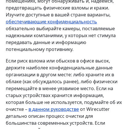
помещениях, могут обнаруживать и, надеемся,
предотвращать физические взломы и кражи.
Изучите доступные в вашей стране варианты,
обеспечивающие конфиденциальность
обязательно выбирайте камеры, поставляемые
надежными компаниями, у которых нет стимула
передавать данные и информацию
потенциальному противнику.
Если риск взлома или обысков в офисе высок,
держите наиболее конфиденциальные данные
организации в другом месте: либо храните их в
облаке (как обсуждалось ранее), либо физически
перемещайте в менее уязвимое место. Если на
старых устройствах хранится информация,
которая больше не используется, подумайте об их
очистке –
в данном руководстве
от Wirecutter
детально описан процесс очистки для
большинства современных устройств. Если