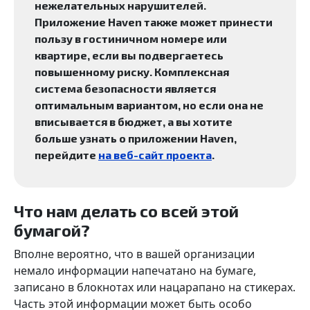
нежелательных нарушителей.
Приложение Haven также может принести
пользу в гостиничном номере или
квартире, если вы подвергаетесь
повышенному риску. Комплексная
система безопасности является
оптимальным вариантом, но если она не
вписывается в бюджет, а вы хотите
больше узнать о приложении Haven,
перейдите
на веб-сайт проекта
.
Что нам делать со всей этой
бумагой?
Вполне вероятно, что в вашей организации
немало информации напечатано на бумаге,
записано в блокнотах или нацарапано на стикерах.
Часть этой информации может быть особо