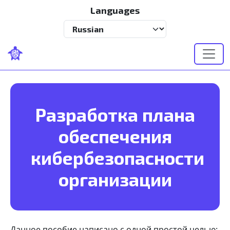
Перейти к основному содержанию
Languages
Select your language
Разработка плана
обеспечения
кибербезопасности
организации
Данное пособие написано с одной простой целью: