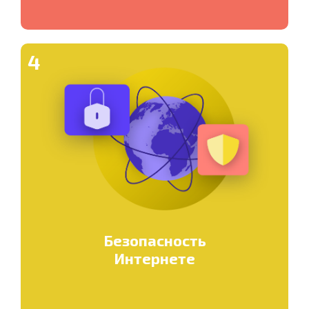
4
Безопасность
Интернете