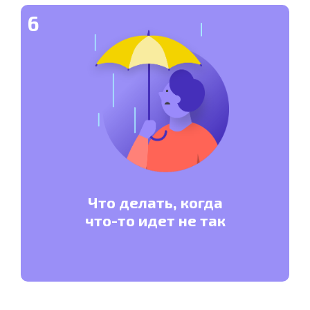
6
Что делать, когда
что-то идет не так