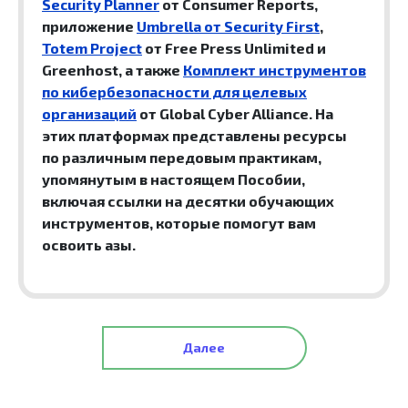
Security Planner
от Consumer Reports,
приложение
Umbrella от Security First
,
Totem Project
от Free Press Unlimited и
Greenhost, а также
Комплект инструментов
по кибербезопасности для целевых
организаций
от Global Cyber Alliance. На
этих платформах представлены ресурсы
по различным передовым практикам,
упомянутым в настоящем Пособии,
включая ссылки на десятки обучающих
инструментов, которые помогут вам
освоить азы.
Далее