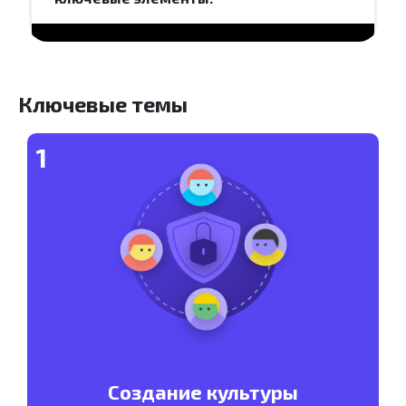
Ключевые темы
1
Создание культуры