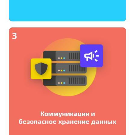
3
Коммуникации и
безопасное хранение данных