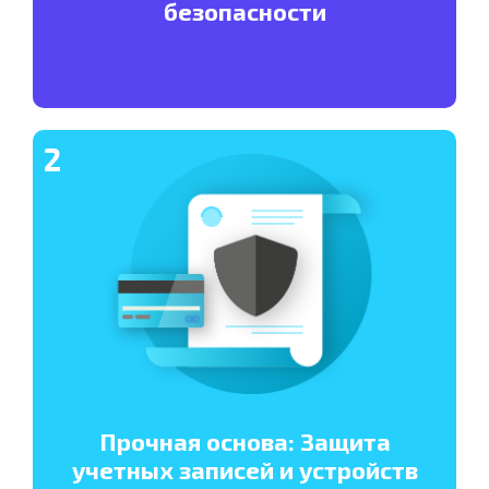
безопасности
2
Прочная основа: Защита
учетных записей и устройств