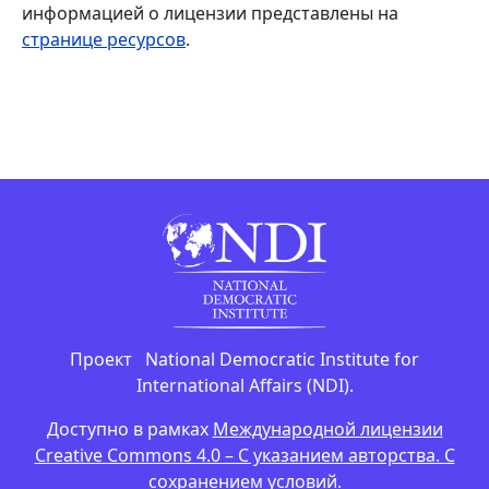
информацией о лицензии представлены на
странице ресурсов
.
Проект National Democratic Institute for
International Affairs (NDI).
Доступно в рамках
Международной лицензии
Creative Commons 4.0 – С указанием авторства. С
сохранением условий
.