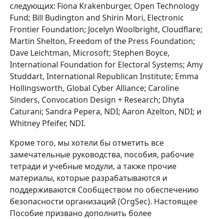
следующих: Fiona Krakenburger, Open Technology
Fund; Bill Budington and Shirin Mori, Electronic
Frontier Foundation; Jocelyn Woolbright, Cloudflare;
Martin Shelton, Freedom of the Press Foundation;
Dave Leichtman, Microsoft; Stephen Boyce,
International Foundation for Electoral Systems; Amy
Studdart, International Republican Institute; Emma
Hollingsworth, Global Cyber Alliance; Caroline
Sinders, Convocation Design + Research; Dhyta
Caturani; Sandra Pepera, NDI; Aaron Azelton, NDI; и
Whitney Pfeifer, NDI.
Кроме того, мы хотели бы отметить все
замечательные руководства, пособия, рабочие
тетради и учебные модули, а также прочие
материалы, которые разрабатываются и
поддерживаются Сообществом по обеспечению
безопасности организаций (OrgSec). Настоящее
Пособие призвано дополнить более