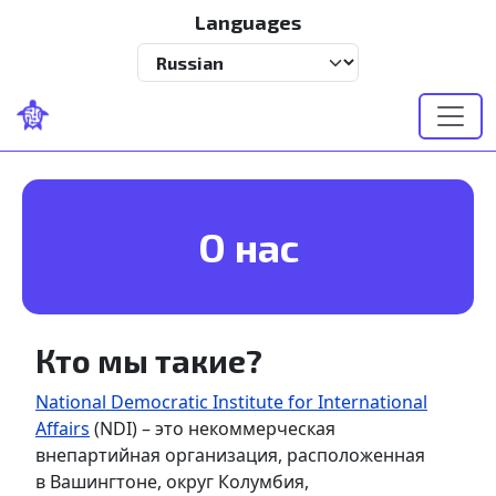
Перейти к основному содержанию
Languages
Select your language
О нас
Кто мы такие?
National Democratic Institute for International
Affairs
(NDI) – это некоммерческая
внепартийная организация, расположенная
в Вашингтоне, округ Колумбия,